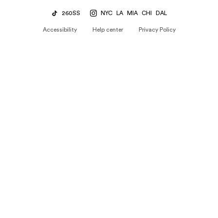
260SS
NYC
LA
MIA
CHI
DAL
Accessibility
Help center
Privacy Policy